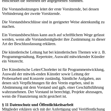
entscheidet die Mehrheit der abgegebenen Stimmen.
Die Vorstandssitzungen leitet der erste Vorsitzende, bei dessen
Verhinderung der zweite Vorsitzende.
Die Vorstandsbeschlüsse sind in geeigneter Weise aktenkundig zu
machen.
Ein Vorstandsbeschluss kann auch auf schriftlichem Wege gefasst
werden, wenn alle Vorstandsmitglieder ihre Zustimmung zu dieser
Art der Beschlussfassung erklären.
Die künstlerische Leitung hat bei künstlerischen Themen wie z. B.
Programmgestaltung, Repertoire, Auswahl mitwirkender Künstler
ein Vetorecht.
Der Künstlerische Leiter/Chorleiter ist für Programmentwicklung,
Auswahl der mitwirk-enden Künstler sowie Leitung der
Probenarbeit und Konzerte zuständig. Sämtliche Aufgaben, aus
denen sich Verpflichtungen für den Verein ergeben, sind in
Abstimmung mit dem Vorstand und ggfs. einer Geschäftsführung
wahrzunehmen. Der Vorstand ist berechtigt, Projekte abzusagen,
wenn die Finanzierung nicht gesichert ist.
§ 11 Datenschutz und Öffentlichkeitsarbeit
Mitglieder erklären sich mit der Anfertigung und Veröffentlichung