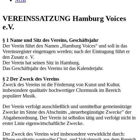
AGB
VEREINSSATZUNG Hamburg Voices
e.V.
§ 1 Name und Sitz des Vereins, Geschäftsjahr
Der Verein führt den Namen „Hamburg Voices“ und soll in das
Vereinsregister eingetragen werden; nach der Eintragung führt er
den Zusatz e. V.
Der Verein hat seinen Sitz in Hamburg.
Das Geschäftsjahr des Vereins ist das Kalenderjahr.
§ 2 Der Zweck des Vereins
Zweck des Vereins ist die Förderung von Kunst und Kultur,
insbesondere qualitativ hochwertiger Chormusik im Bereich
populärer Musik.
Der Verein verfolgt ausschließlich und unmittelbar gemeinnützige
Zwecke im Sinne des Abschnitts „steuerbegünstigte Zwecke” der
Abgabenordnung. Der Verein ist selbstlos tätig und verfolgt nicht in
erster Linie eigenwirtschaftliche Zwecke.
Der Zweck des Vereins wird insbesondere verwirklicht durch:
Pflege qualitativ wertvoller Chor- und Vokalmusik aus dem Bereich