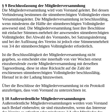
§ 9 Beschlussfassung der Mitgliederversammlung
Die Mitgliederversammlung wird vom Vorstand geleitet. Bei dessen
Verhinderung bestimmen die stimmberechtigten Vollmitglieder einen
Versammlungsleiter. Die Mitgliederversammlung ist beschlussfähig,
wenn mindestens die Hälfte der stimmberechtigten Vollmitglieder
anwesend sind. Die Mitgliederversammlung fasst ihre Beschlüsse
mit einfacher Stimmen-mehrheit der anwesenden stimmberechtigten
Vollmitglieder. Bei Abwahl des Vorstandes, bei Satzungsänderung
und bei der Auflösung des Vereins ist jedoch eine Stimmenmehrheit
von 3/4 der stimmberechtigten Vollmitglieder erforderlich.
Ist die Beschlussfähigkeit der Mitgliederversammlung nicht
gegeben, so entscheidet eine innerhalb von vier Wochen erneut
einzuberufende zweite Mitgliederversammlung mit derselben
Tagesordnung, diese ist ohne Rücksicht auf die Zahl der
erschienenen stimmberechtigten Vollmitglieder beschlussfähig.
Hierauf ist in der Ladung hinzuweisen.
Über die Beschlüsse der Mitgliederversammlung ist ein Protokoll
anzufertigen, dass vom Vorstand zu unterzeichnen ist.
§ 10 Außerordentliche Mitgliederversammlungen
Außerordentliche Mitgliederversammlungen werden vom Vorstand
nach Bedarf einberufen; sie sind einzuberufen, wenn das Interesse