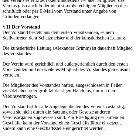
des Vereins es erfordert oder mindestens 1/4 aller Mitglieder des
Vereins (also auch ¼ der nicht stimmberechtigten Mitglieder) dies
schriftlich oder per E-Mail vom Vorstand unter Angabe von
Gründen verlangen.
§ 11 Der Vorstand
Der Vorstand besteht aus dem ersten Vorsitzenden, seinem
Stellvertreter, dem Schatzmeister und der künstlerischen Leitung.
Die künstlerische Leitung (Alexander Grimm) ist dauerhaft Mitglied
des Vorstandes.
Der Verein wird gerichtlich und außergerichtlich durch den ersten
Vorsitzenden und ein weiteres Mitglied des Vorstandes gemeinsam
vertreten.
Die Mitglieder des Vorstandes haften, ausgeschlossen in Fällen
vorsätzlichen oder grob fahrlässigen Handelns, nur mit dem
Vereinsvermögen.
Der Vorstand ist für alle Angelegenheiten des Vereins zuständig,
soweit sie nicht durch die Satzung oder Gesetze anderen
Vereinsorganen zugewiesen sind. Zur Erledigung der laufenden
Geschäfte kann der Vorstand einen Geschäftsführer einsetzen,
zudem kann eine Geschäftsstelle eingerichtet werden.