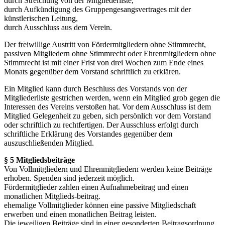
durch Streichung von der Mitgliederliste,
durch Aufkündigung des Gruppengesangsvertrages mit der
künstlerischen Leitung,
durch Ausschluss aus dem Verein.
Der freiwillige Austritt von Fördermitgliedern ohne Stimmrecht,
passiven Mitgliedern ohne Stimmrecht oder Ehrenmitgliedern ohne
Stimmrecht ist mit einer Frist von drei Wochen zum Ende eines
Monats gegenüber dem Vorstand schriftlich zu erklären.
Ein Mitglied kann durch Beschluss des Vorstands von der
Mitgliederliste gestrichen werden, wenn ein Mitglied grob gegen die
Interessen des Vereins verstoßen hat. Vor dem Ausschluss ist dem
Mitglied Gelegenheit zu geben, sich persönlich vor dem Vorstand
oder schriftlich zu rechtfertigen. Der Ausschluss erfolgt durch
schriftliche Erklärung des Vorstandes gegenüber dem
auszuschließenden Mitglied.
§ 5 Mitgliedsbeiträge
Von Vollmitgliedern und Ehrenmitgliedern werden keine Beiträge
erhoben. Spenden sind jederzeit möglich.
Fördermitglieder zahlen einen Aufnahmebeitrag und einen
monatlichen Mitglieds-beitrag.
ehemalige Vollmitglieder können eine passive Mitgliedschaft
erwerben und einen monatlichen Beitrag leisten.
Die jeweiligen Beiträge sind in einer gesonderten Beitragsordnung