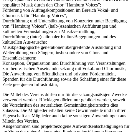
populärer Musik durch den Chor “Hamburg Voices”;
Förderung von Auftragskompositionen im Bereich Vokal- und
Chormusik für “Hamburg Voices”;
Durchführung und Unterstützung von Konzerten unter Beteiligung
von “Hamburg Voices”, (halb-)szenischen Aufführungen und
kulturellen Veranstaltungen zur Musikvermittlung;
Durchführung (inter)nationaler Kultur-Begegnungen und des
kulturellen Aus-tauschs;
Musikpädagogische generationenübergreifende Ausbildung und
Weiterbildung von Sängern, insbesondere von Chor- und
Ensemblesängern;
Konzeption, Organisation und Durchführung von Veranstaltungen
zur theore-tischen Auseinandersetzung mit Vokal- und Chormusik;
Die Anwerbung von öffentlichen und privaten Fördermitteln,
Spenden für die Durchführung sowie die Schaffung einer für diese
Ziele geeigneten Infrastruktur;
Die Mittel des Vereins dürfen nur für die satzungsmäßigen Zwecke
verwendet werden. Rücklagen dürfen nur gebildet werden, soweit
die Vorschriften des steuerlichen Gemeinnützigkeitsrechts dies
zulassen. Die Mitglieder erhalten keine Gewinnanteile und in ihrer
Eigenschaft als Mitglieder auch keine sonstigen Zuwendungen aus
Mitteln des Vereins.
Ausgenommen sind projektbezogene Aufwandsentschädigungen für
im Sinne der unter 3. genannten Punkte unterstützende Personen,