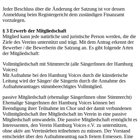
Jeder Beschluss über die Änderung der Satzung ist vor dessen
Anmeldung beim Registergericht dem zuständigen Finanzamt
vorzulegen.
§ 3 Erwerb der Mitgliedschaft
Mitglied kann jede natürliche und juristische Person werden, die die
Ziele des Vereins unterstützt und trägt. Mit dem Antrag erkennt der
Bewerber / die Bewerberin die Satzung an. Es gibt folgende Arten
der Mitgliedschaft:
Vollmitgliedschaft mit Stimmrecht (alle SängerInnen der Hamburg
Voices)
Mit Aufnahme bei den Hamburg Voices durch die künstlerische
Leitung wird der Sänger/ die Sängerin durch die Annahme des
Aufnahmeantrages stimmberechtigtes Vollmitglied.
passive Mitgliedschaft (ehemalige SängerInnen ohne Stimmrecht)
Ehemalige SängerInnen der Hamburg Voices können bei
Beendigung ihrer Teilnahme im Chor und der damit verbundenen
Vollmitgliedschaft ihre Mitgliedschaft im Verein in eine passive
Mitgliedschaft umwandeln. Die passive Mitgliedschaft ermöglicht es
Interessenten, den Verein Hamburg Voices e.V. zu unterstützen,
ohne aktiv am Vereinsleben teilnehmen zu müssen. Der Vorstand
entscheidet über den Aufnahmeantrag nach freiem Ermessen. Eine