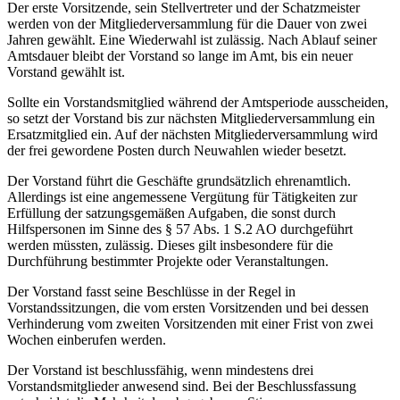
Der erste Vorsitzende, sein Stellvertreter und der Schatzmeister
werden von der Mitgliederversammlung für die Dauer von zwei
Jahren gewählt. Eine Wiederwahl ist zulässig. Nach Ablauf seiner
Amtsdauer bleibt der Vorstand so lange im Amt, bis ein neuer
Vorstand gewählt ist.
Sollte ein Vorstandsmitglied während der Amtsperiode ausscheiden,
so setzt der Vorstand bis zur nächsten Mitgliederversammlung ein
Ersatzmitglied ein. Auf der nächsten Mitgliederversammlung wird
der frei gewordene Posten durch Neuwahlen wieder besetzt.
Der Vorstand führt die Geschäfte grundsätzlich ehrenamtlich.
Allerdings ist eine angemessene Vergütung für Tätigkeiten zur
Erfüllung der satzungsgemäßen Aufgaben, die sonst durch
Hilfspersonen im Sinne des § 57 Abs. 1 S.2 AO durchgeführt
werden müssten, zulässig. Dieses gilt insbesondere für die
Durchführung bestimmter Projekte oder Veranstaltungen.
Der Vorstand fasst seine Beschlüsse in der Regel in
Vorstandssitzungen, die vom ersten Vorsitzenden und bei dessen
Verhinderung vom zweiten Vorsitzenden mit einer Frist von zwei
Wochen einberufen werden.
Der Vorstand ist beschlussfähig, wenn mindestens drei
Vorstandsmitglieder anwesend sind. Bei der Beschlussfassung