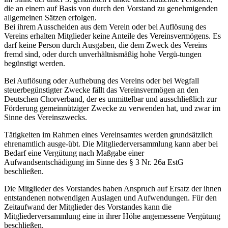
die an einem auf Basis von durch den Vorstand zu genehmigenden
allgemeinen Sätzen erfolgen.
Bei ihrem Ausscheiden aus dem Verein oder bei Auflösung des
Vereins erhalten Mitglieder keine Anteile des Vereinsvermögens. Es
darf keine Person durch Ausgaben, die dem Zweck des Vereins
fremd sind, oder durch unverhältnismäßig hohe Vergü-tungen
begünstigt werden.
Bei Auflösung oder Aufhebung des Vereins oder bei Wegfall
steuerbegünstigter Zwecke fällt das Vereinsvermögen an den
Deutschen Chorverband, der es unmittelbar und ausschließlich zur
Förderung gemeinnütziger Zwecke zu verwenden hat, und zwar im
Sinne des Vereinszwecks.
Tätigkeiten im Rahmen eines Vereinsamtes werden grundsätzlich
ehrenamtlich ausge-übt. Die Mitgliederversammlung kann aber bei
Bedarf eine Vergütung nach Maßgabe einer
Aufwandsentschädigung im Sinne des § 3 Nr. 26a EstG
beschließen.
Die Mitglieder des Vorstandes haben Anspruch auf Ersatz der ihnen
entstandenen notwendigen Auslagen und Aufwendungen. Für den
Zeitaufwand der Mitglieder des Vorstandes kann die
Mitgliederversammlung eine in ihrer Höhe angemessene Vergütung
beschließen.