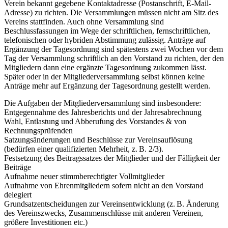
Verein bekannt gegebene Kontaktadresse (Postanschrift, E-Mail-
Adresse) zu richten. Die Versammlungen müssen nicht am Sitz des
Vereins stattfinden. Auch ohne Versammlung sind
Beschlussfassungen im Wege der schriftlichen, fernschriftlichen,
telefonischen oder hybriden Abstimmung zulässig. Anträge auf
Ergänzung der Tagesordnung sind spätestens zwei Wochen vor dem
Tag der Versammlung schriftlich an den Vorstand zu richten, der den
Mitgliedern dann eine ergänzte Tagesordnung zukommen lässt.
Später oder in der Mitgliederversammlung selbst können keine
Anträge mehr auf Ergänzung der Tagesordnung gestellt werden.
Die Aufgaben der Mitgliederversammlung sind insbesondere:
Entgegennahme des Jahresberichts und der Jahresabrechnung
Wahl, Entlastung und Abberufung des Vorstandes & von
Rechnungsprüfenden
Satzungsänderungen und Beschlüsse zur Vereinsauflösung
(bedürfen einer qualifizierten Mehrheit, z. B. 2/3).
Festsetzung des Beitragssatzes der Mitglieder und der Fälligkeit der
Beiträge
Aufnahme neuer stimmberechtigter Vollmitglieder
Aufnahme von Ehrenmitgliedern sofern nicht an den Vorstand
delegiert
Grundsatzentscheidungen zur Vereinsentwicklung (z. B. Änderung
des Vereinszwecks, Zusammenschlüsse mit anderen Vereinen,
größere Investitionen etc.)