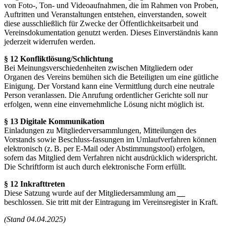
von Foto-, Ton- und Videoaufnahmen, die im Rahmen von Proben,
Auftritten und Veranstaltungen entstehen, einverstanden, soweit
diese ausschließlich für Zwecke der Öffentlichkeitsarbeit und
Vereinsdokumentation genutzt werden. Dieses Einverständnis kann
jederzeit widerrufen werden.
§ 12 Konfliktlösung/Schlichtung
Bei Meinungsverschiedenheiten zwischen Mitgliedern oder
Organen des Vereins bemühen sich die Beteiligten um eine gütliche
Einigung. Der Vorstand kann eine Vermittlung durch eine neutrale
Person veranlassen. Die Anrufung ordentlicher Gerichte soll nur
erfolgen, wenn eine einvernehmliche Lösung nicht möglich ist.
§ 13 Digitale Kommunikation
Einladungen zu Mitgliederversammlungen, Mitteilungen des
Vorstands sowie Beschluss-fassungen im Umlaufverfahren können
elektronisch (z. B. per E-Mail oder Abstimmungstool) erfolgen,
sofern das Mitglied dem Verfahren nicht ausdrücklich widerspricht.
Die Schriftform ist auch durch elektronische Form erfüllt.
§ 12 Inkrafttreten
Diese Satzung wurde auf der Mitgliedersammlung am
__
beschlossen. Sie tritt mit der Eintragung im Vereinsregister in Kraft.
(Stand 04.04.2025)